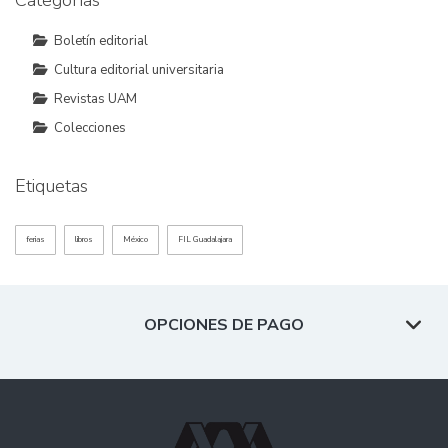
Categorías
Boletín editorial
Cultura editorial universitaria
Revistas UAM
Colecciones
Etiquetas
ferias
libros
México
FIL Guadalajara
OPCIONES DE PAGO