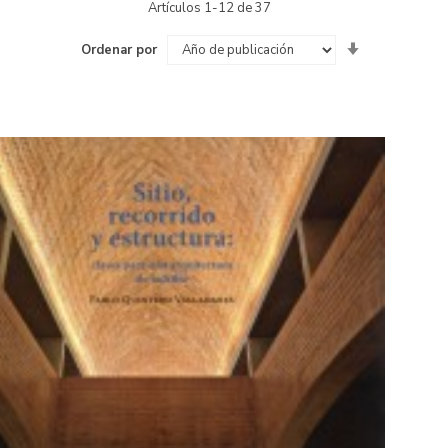
Artículos
1
-
12
de
37
Fijar
Ordenar por
Dirección
Ascendente