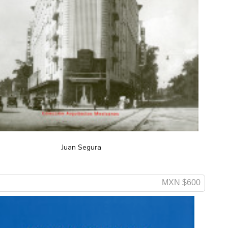
Juan Segura
MXN $600