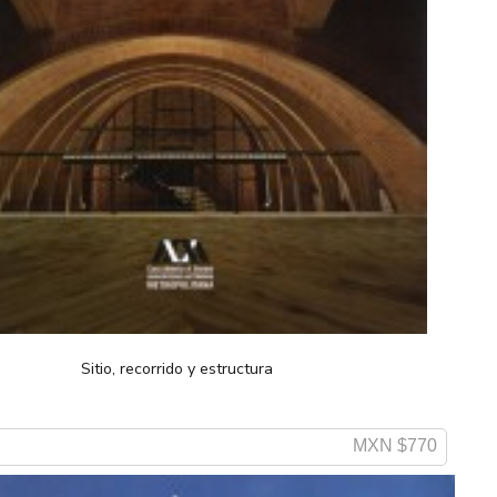
Sitio, recorrido y estructura
MXN $770