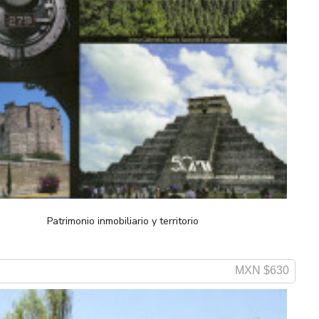
Patrimonio inmobiliario y territorio
MXN $630