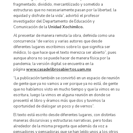
fragmentado, dividido, mercantilizado y sometido a
estructuras que no necesariamente pasan por la libertad, la
equidad y disfrute de la vida”, advirtió el profesor
investigador del Departamento de Educación y
Comunicación de la
Unidad Xochimilco.
Al presentar de manera remota la obra, definida como una
concurrencia “de varios y varias autores que desde
diferentes lugares escribimos sobre lo que significa ser
médico, lo que hace que el texto merezca ser abierto”, pues
aunque ahora no se puede hacer de manera física por la
pandemia, la versión digital se encuentra en la
página
www.casadelibrosabiertos.uam.mx
“La publicación también se convirtió en un espacio de reunión
de gente que ya no vamos a ver porque ya no está, de gente
que no habíamos visto en mucho tiempo y que la vimos en su
escritura, luego la vimos en alguna reunión en donde se
presentó el libro y éramos más que dos y tuvimos la
oportunidad de dialogar un poco y de vernos”.
El texto está escrito desde diferentes lugares, con distintas
maneras discursivas y estructuras narrativas, pero todas
alrededor de la misma pregunta que además da voz a
pensadores y pensadoras que se han leído unos a los otros