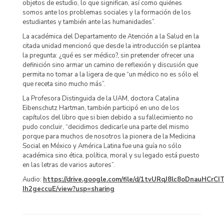
objetos de estudio, lo que significan, así como quiénes
somos ante los problemas sociales y la formación de los
estudiantes y también ante las humanidades”.
La académica del Departamento de Atención a la Salud en la
citada unidad mencionó que desde la introducción se plantea
la pregunta: ¿qué es ser médico?, sin pretender ofrecer una
definición sino armar un camino de reflexión y discusión que
permita no tomar a la ligera de que “un médico no es sólo el
que receta sino mucho más”.
La Profesora Distinguida de la UAM, doctora Catalina
Eibenschutz Hartman, también participó en uno de los
capítulos del libro que si bien debido a su fallecimiento no
pudo concluir, “decidimos dedicarle una parte del mismo
porque para muchos de nosotros la pionera de la Medicina
Social en México y América Latina fue una guía no sólo
académica sino ética, política, moral y su legado está puesto
en las letras de varios autores”.
Audio:
https://drive.google.com/file/d/1tvURqJ8lc8oDnauHCrCI
Ih2geccuE/view?usp=sharing