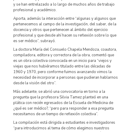
y se han entrelazado a lo largo de muchos años de trabajo
profesional y académico.
Aporta, además la interacción entre “algunas y algunos que
pertenecemos al campo de la investigación, del saber, de la
docencia y otros que pertenecen al ámbito del ejercicio
profesional y que desde ahí hacen su reflexión sobre lo que
es ser médico”, subrayó.
La doctora María del Consuelo Chapela Mendoza, coautora,
compiladora, editora y correctora de la obra, comentó que
es un obra colectiva convocada en un inicio para “viejos y
viejas que nos hubiéramos titulado entre las décadas de
1960 y 1970, pero conforme fuimos avanzando vimos la
necesidad de incorporar a personas que pudieran hablarnos
desde la visión del otro”.
Más adelante, se abrió una convocatoria en torno a la
pregunta que la profesora Silvia Tamez planteó en una
plática con recién egresados de la Escuela de Medicina de
¿qué es ser médico?, “pero para responder a esa pregunta
necesitamos de un tiempo de reflexión colectiva”.
La compilación está dirigida a estudiantes e investigadores
“para introducirnos al tema de cómo elegimos nuestros