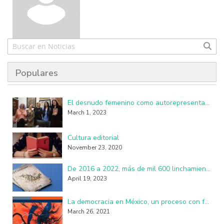
Populares
El desnudo femenino como autorepresentación resulta perturbador y subversivo
March 1, 2023
Cultura editorial
November 23, 2020
De 2016 a 2022, más de mil 600 linchamientos en México: investigadores de la UAM
April 19, 2023
La democracia en México, un proceso con fallas, imperfecciones y seudo practicantes
March 26, 2021