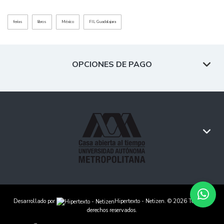
ferias
libros
México
FIL Guadalajara
OPCIONES DE PAGO
Desarrollado por
Hipertexto - Netizen
. © 2026 Todos los
derechos reservados.