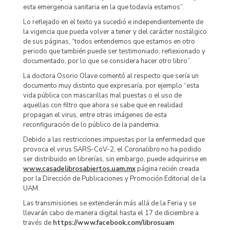
esta emergencia sanitaria en la que todavía estamos”.
Lo reflejado en el texto ya sucedió e independientemente de
la vigencia que pueda volver a tener y del carácter nostálgico
de sus páginas, “todos entendemos que estamos en otro
periodo que también puede ser testimoniado, reflexionado y
documentado, por lo que se considera hacer otro libro”.
La doctora Osorio Olave comentó al respecto que sería un
documento muy distinto que expresaría, por ejemplo “esta
vida pública con mascarillas mal puestas o el uso de
aquellas con filtro que ahora se sabe que en realidad
propagan el virus, entre otras imágenes de esta
reconfiguración de lo público de la pandemia.
Debido a las restricciones impuestas por la enfermedad que
provoca el virus SARS-CoV-2, el
Coronalibro
no ha podido
ser distribuido en librerías, sin embargo, puede adquirirse en
www.casadelibrosabiertos.uam.mx
página recién creada
por la Dirección de Publicaciones y Promoción Editorial de la
UAM.
Las transmisiones se extenderán más allá de la Feria y se
llevarán cabo de manera digital hasta el 17 de diciembre a
través de
https://www.facebook.com/librosuam