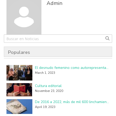
Admin
Populares
El desnudo femenino como autorepresentación resulta perturbador y subversivo
March 1, 2023
Cultura editorial
November 23, 2020
De 2016 a 2022, más de mil 600 linchamientos en México: investigadores de la UAM
April 19, 2023