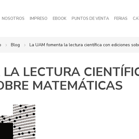
NOSOTROS
IMPRESO
EBOOK
PUNTOS DE VENTA
FERIAS
CA
io
Blog
La UAM fomenta la lectura científica con ediciones so
LA LECTURA CIENTÍFI
SOBRE MATEMÁTICAS