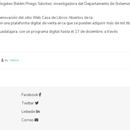
 Ángeles Belém Priego Sánchez, investigadora del Departamento de Sistema
renovación del sitio Web Casa de Libros Abiertos de la
n una plataforma digital de venta en la que se pueden adquirir más de mil tít
adalajara, con un programa digital hasta el 17 de diciembre, a través
|
By:
Admin
Facebook
Twitter
Linkedin
Correo