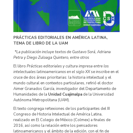
PRÁCTICAS EDITORIALES EN AMÉRICA LATINA,
TEMA DE LIBRO DE LA UAM
*La publicación incluye textos de Gustavo Sorá, Adriana
Petra y Diego Zuloaga Quintero, entre otros
El libro
Prácticas editoriales y cultura impresa entre los
intelectuales latinoamericanos en el siglo XX
se inscribe en el
cruce de dos áreas prioritarias: la historia intelectual y el
mundo cultural en contextos particulares, refirió el doctor
Aimer Granados García, investigador del Departamento de
Humanidades de la
Unidad Cuajimalpa
de la Universidad
Autónoma Metropolitana (UAM).
El texto congrega reflexiones de los participantes del III
Congreso de Historia Intelectual de América Latina,
realizado en El Colegio de México (Colmex) a finales de
2016, así como la relación entre los pensadores
latinoamericanos y el ámbito de la edición, con el fin de