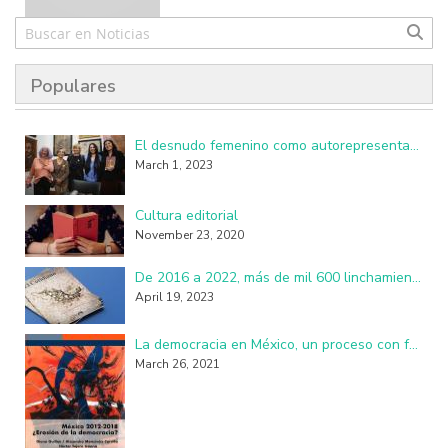
Populares
El desnudo femenino como autorepresentación resulta perturbador y subversivo
March 1, 2023
Cultura editorial
November 23, 2020
De 2016 a 2022, más de mil 600 linchamientos en México: investigadores de la UAM
April 19, 2023
La democracia en México, un proceso con fallas, imperfecciones y seudo practicantes
March 26, 2021