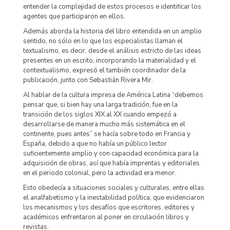
entender la complejidad de estos procesos e identificar los
agentes que participaron en ellos.
Además aborda la historia del libro entendida en un amplio
sentido, no sólo en lo que los especialistas llaman el
textualismo, es decir, desde el análisis estricto de las ideas
presentes en un escrito, incorporando la materialidad y el
contextualismo, expresó el también coordinador de la
publicación, junto con Sebastián Rivera Mir.
Al hablar de la cultura impresa de América Latina “debemos
pensar que, si bien hay una larga tradición, fue en la
transición de los siglos XIX al XX cuando empezó a
desarrollarse de manera mucho más sistemática en el
continente, pues antes” se hacía sobre todo en Francia y
España, debido a que no había un público lector
suficientemente amplio y con capacidad económica para la
adquisición de obras, así que había imprentas y editoriales
en el periodo colonial, pero la actividad era menor.
Esto obedecía a situaciones sociales y culturales, entre ellas
el analfabetismo y la inestabilidad política, que evidenciaron
los mecanismos y los desafíos que escritores, editores y
académicos enfrentaron al poner en circulación libros y
revistas.