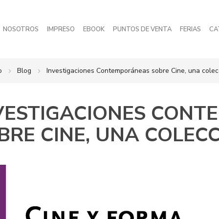
NOSOTROS
IMPRESO
EBOOK
PUNTOS DE VENTA
FERIAS
CA
io
Blog
Investigaciones Contemporáneas sobre Cine, una cole
VESTIGACIONES CONT
BRE CINE, UNA COLEC