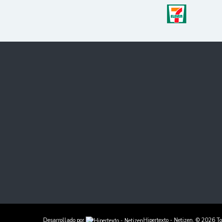
Desarrollado por
Hipertexto - Netizen
. © 2026 To