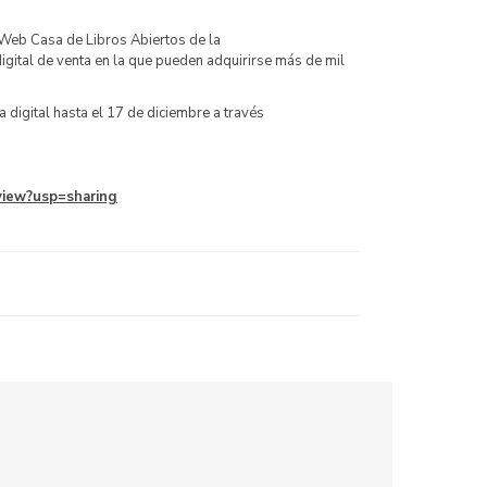
 Web Casa de Libros Abiertos de la
gital de venta en la que pueden adquirirse más de mil
 digital hasta el 17 de diciembre a través
view?usp=sharing