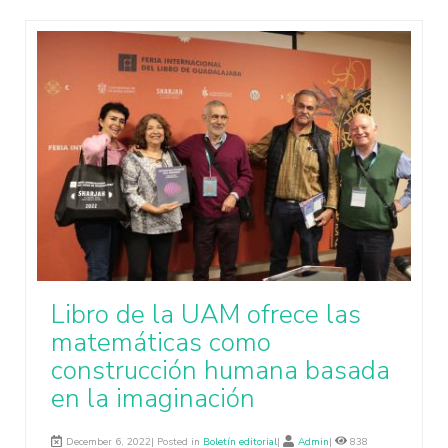
Libro de la UAM ofrece las
matemáticas como
construcción humana basada
en la imaginación
December 6, 2022| Posted in
Boletín editorial
|
Admin
|
838