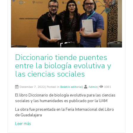
Diccionario tiende puentes
entre la biología evolutiva y
las ciencias sociales
December 7, 2022| Posted in
Boletín editorial
|
Admin
|
1081
El libro Diccionario de biología evolutiva para las ciencias
sociales y las humanidades es publicado por la UAM
La obra fue presentada en la Feria Internacional del Libro
de Guadalajara
Leer más