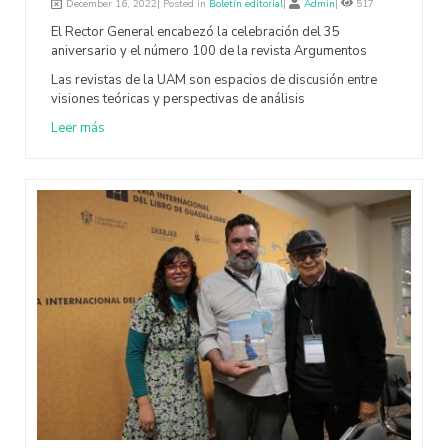
December 16, 2022| Posted in
Boletín editorial
|
Admin
|
517
El Rector General encabezó la celebración del 35
aniversario y el número 100 de la revista Argumentos
Las revistas de la UAM son espacios de discusión entre
visiones teóricas y perspectivas de análisis
Leer más