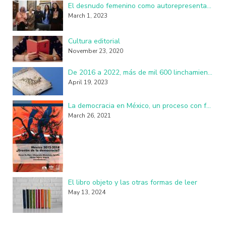
El desnudo femenino como autorepresentación resulta perturbador y subversivo
March 1, 2023
Cultura editorial
November 23, 2020
De 2016 a 2022, más de mil 600 linchamientos en México: investigadores de la UAM
April 19, 2023
La democracia en México, un proceso con fallas, imperfecciones y seudo practicantes
March 26, 2021
El libro objeto y las otras formas de leer
May 13, 2024