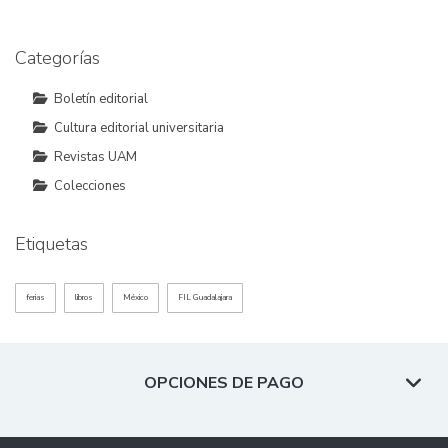
Categorías
Boletín editorial
Cultura editorial universitaria
Revistas UAM
Colecciones
Etiquetas
ferias
libros
México
FIL Guadalajara
OPCIONES DE PAGO