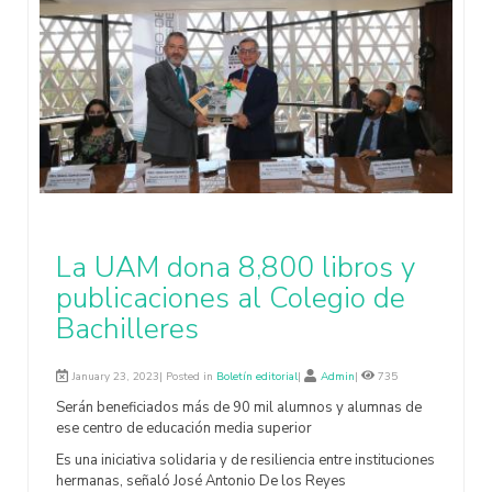
La UAM dona 8,800 libros y
publicaciones al Colegio de
Bachilleres
January 23, 2023| Posted in
Boletín editorial
|
Admin
|
735
Serán beneficiados más de 90 mil alumnos y alumnas de
ese centro de educación media superior
Es una iniciativa solidaria y de resiliencia entre instituciones
hermanas, señaló José Antonio De los Reyes