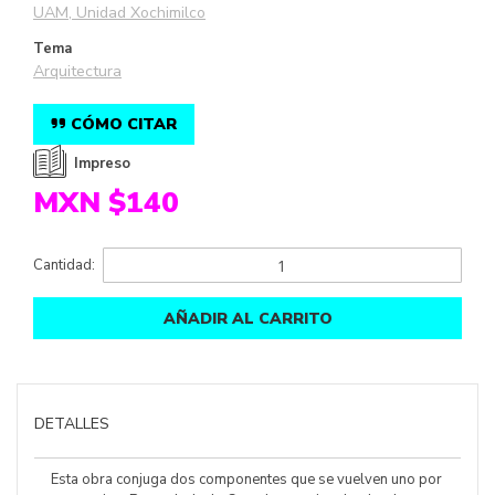
UAM, Unidad Xochimilco
Tema
Arquitectura
CÓMO CITAR
Impreso
MXN $140
Cantidad:
AÑADIR AL CARRITO
DETALLES
Esta obra conjuga dos componentes que se vuelven uno por