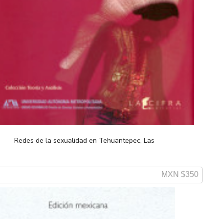
Redes de la sexualidad en Tehuantepec, Las
MXN $350