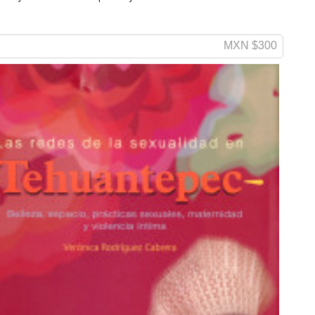
MXN $300