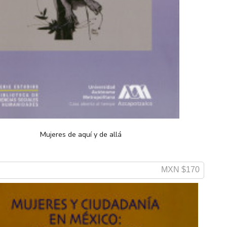
Mujeres de aquí y de allá
MXN $170