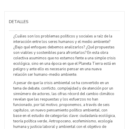
DETALLES
¿Cuáles son los problemas políticos y sociales a raíz de la
interacción entre los seres humanos y el medio ambiente?
¿Bajo qué enfoques debemos analizarlos? ¿Qué propuestas
son viables y sostenibles para afrontarlos? En esta obra
colectiva asumimos que no estamos fente a una simple crisis
ecológica, sino en una época en que el Planeta Tierra está en
peligro y ante ello es necesario pensar en una nueva
relación ser humano-medio ambiente.
A pesar de que la crisis ambiental se ha convertido en un
tema de debate, conflicto, complejidad y de atención por un
sinnúmero de actores, las cifras récord del cambio climático
revelan que las respuestas y los esfuerzos no han
funcionado, por tal motivo, proponemos, a través de seis
capítulos, un nuevo pensamiento político ambiental, con
base en el estudio de categorías clave: ciudadanía ecológica,
teoría política verde, Antropoceno, ecofeminismo, ecología
humana y justicia laboral y ambiental con el objetivo de