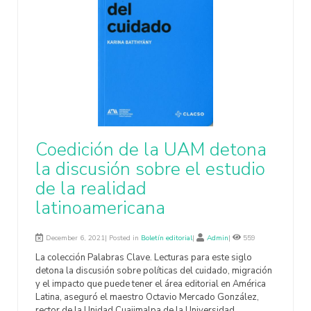
Coedición de la UAM detona
la discusión sobre el estudio
de la realidad
latinoamericana
December 6, 2021| Posted in
Boletín editorial
|
Admin
|
559
La colección Palabras Clave. Lecturas para este siglo
detona la discusión sobre políticas del cuidado, migración
y el impacto que puede tener el área editorial en América
Latina, aseguró el maestro Octavio Mercado González,
rector de la Unidad Cuajimalpa de la Universidad