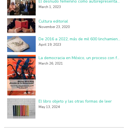
El desnudo femenino como autorepresentación resulta perturbador y subversivo
March 1, 2023
Cultura editorial
November 23, 2020
De 2016 a 2022, más de mil 600 linchamientos en México: investigadores de la UAM
April 19, 2023
La democracia en México, un proceso con fallas, imperfecciones y seudo practicantes
March 26, 2021
El libro objeto y las otras formas de leer
May 13, 2024