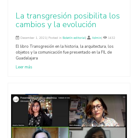
La transgresión posibilita los
cambios y la evolución
December 1, 2021| Posted in
Boletín editorial
|
Admin
|
1432
El libro Transgresión en la historia, la arquitectura, los
objetos y la comunicación fue presentado en la FIL de
Guadalajara
Leer más