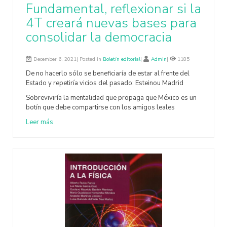
Fundamental, reflexionar si la
4T creará nuevas bases para
consolidar la democracia
December 6, 2021| Posted in
Boletín editorial
|
Admin
|
1185
De no hacerlo sólo se beneficiaría de estar al frente del
Estado y repetiría vicios del pasado: Esteinou Madrid
Sobreviviría la mentalidad que propaga que México es un
botín que debe compartirse con los amigos leales
Leer más