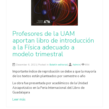
Profesores de la UAM
aportan libro de introducción
a la Física adecuado a
modelo trimestral
December 6, 2021| Posted in
Boletín editorial
|
Admin
|
894
Importante índice de reprobación se debe a que la mayoría
de los textos están planteados por semestre o año
La obra fue presentada por académicos de la Unidad
Azcapotzalco en la Feria Internacional del Libro de
Guadalajara
Leer más