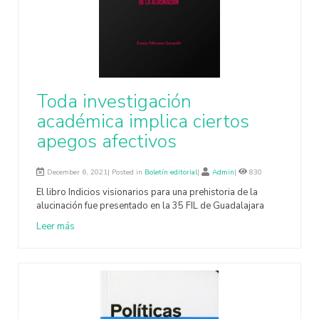
Toda investigación
académica implica ciertos
apegos afectivos
December 6, 2021| Posted in
Boletín editorial
|
Admin
|
830
El libro Indicios visionarios para una prehistoria de la
alucinación fue presentado en la 35 FIL de Guadalajara
Leer más