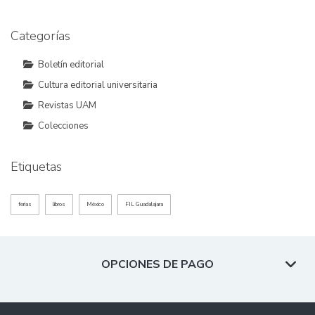
Categorías
Boletín editorial
Cultura editorial universitaria
Revistas UAM
Colecciones
Etiquetas
ferias
libros
México
FIL Guadalajara
OPCIONES DE PAGO