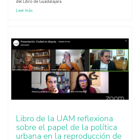
del Libro de Guadalajara
Leer más
Libro de la UAM reflexiona
sobre el papel de la política
urbana en la reproducción de