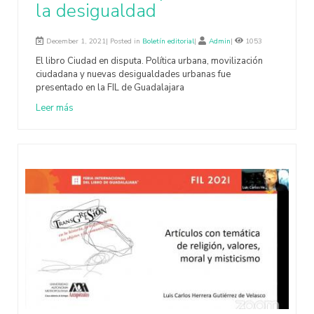
la desigualdad
December 1, 2021| Posted in
Boletín editorial
|
Admin
|
1053
El libro Ciudad en disputa. Política urbana, movilización
ciudadana y nuevas desigualdades urbanas fue
presentado en la FIL de Guadalajara
Leer más