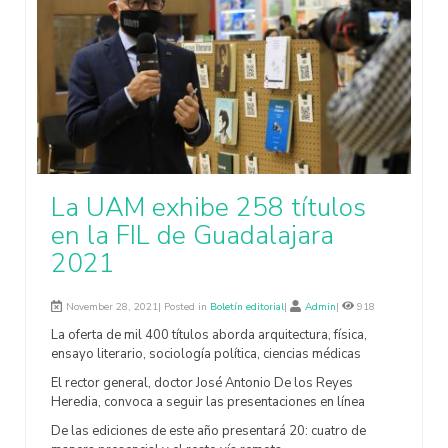
La UAM exhibe 258 títulos
en la FIL de Guadalajara
2021
November 28, 2021| Posted in
Boletín editorial
|
Admin
|
918
La oferta de mil 400 títulos aborda arquitectura, física,
ensayo literario, sociología política, ciencias médicas
El rector general, doctor José Antonio De los Reyes
Heredia, convoca a seguir las presentaciones en línea
De las ediciones de este año presentará 20: cuatro de