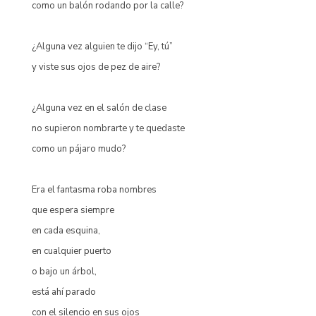
como un balón rodando por la calle?
¿Alguna vez alguien te dijo “Ey, tú”
y viste sus ojos de pez de aire?
¿Alguna vez en el salón de clase
no supieron nombrarte y te quedaste
como un pájaro mudo?
Era el fantasma roba nombres
que espera siempre
en cada esquina,
en cualquier puerto
o bajo un árbol,
está ahí parado
con el silencio en sus ojos