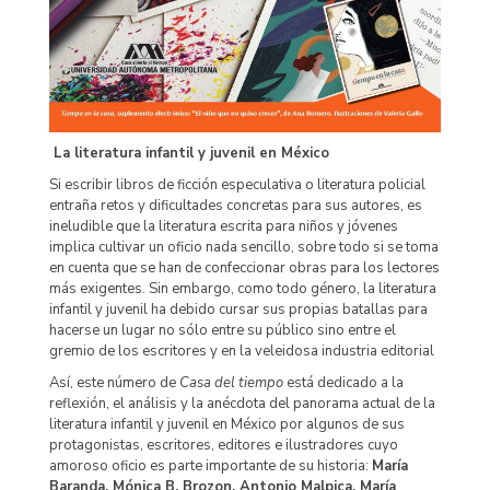
La literatura infantil y juvenil en México
Si escribir libros de ficción especulativa o literatura policial
entraña retos y dificultades concretas para sus autores, es
ineludible que la literatura escrita para niños y jóvenes
implica cultivar un oficio nada sencillo, sobre todo si se toma
en cuenta que se han de confeccionar obras para los lectores
más exigentes. Sin embargo, como todo género, la literatura
infantil y juvenil ha debido cursar sus propias batallas para
hacerse un lugar no sólo entre su público sino entre el
gremio de los escritores y en la veleidosa industria editorial
Así, este número de
Casa del tiempo
está dedicado a la
reflexión, el análisis y la anécdota del panorama actual de la
literatura infantil y juvenil en México por algunos de sus
protagonistas, escritores, editores e ilustradores cuyo
amoroso oficio es parte importante de su historia:
María
Baranda, Mónica B. Brozon, Antonio Malpica, María