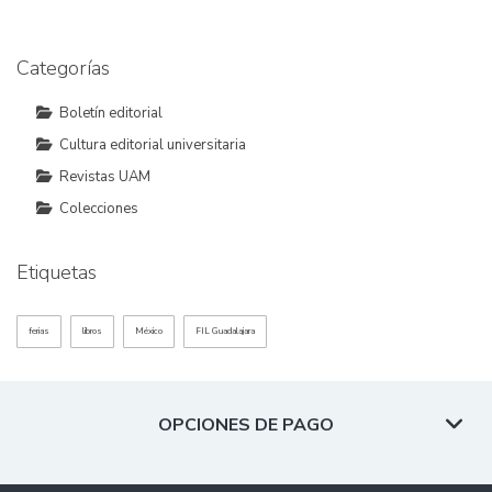
Categorías
Boletín editorial
Cultura editorial universitaria
Revistas UAM
Colecciones
Etiquetas
ferias
libros
México
FIL Guadalajara
OPCIONES DE PAGO