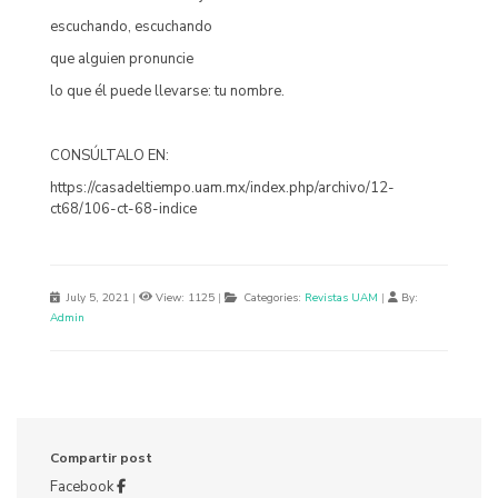
escuchando, escuchando
que alguien pronuncie
lo que él puede llevarse: tu nombre.
CONSÚLTALO EN:
https://casadeltiempo.uam.mx/index.php/archivo/12-
ct68/106-ct-68-indice
July 5, 2021
|
View: 1125
|
Categories:
Revistas UAM
|
By:
Admin
Compartir post
Facebook