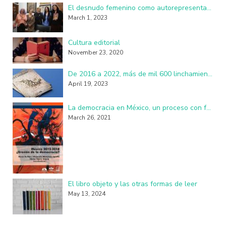
El desnudo femenino como autorepresentación resulta perturbador y subversivo
March 1, 2023
Cultura editorial
November 23, 2020
De 2016 a 2022, más de mil 600 linchamientos en México: investigadores de la UAM
April 19, 2023
La democracia en México, un proceso con fallas, imperfecciones y seudo practicantes
March 26, 2021
El libro objeto y las otras formas de leer
May 13, 2024