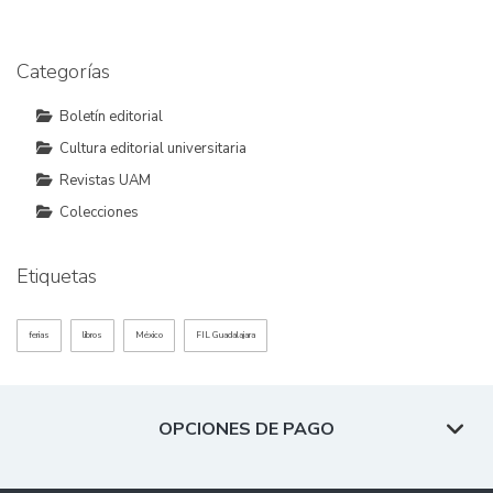
Categorías
Boletín editorial
Cultura editorial universitaria
Revistas UAM
Colecciones
Etiquetas
ferias
libros
México
FIL Guadalajara
OPCIONES DE PAGO