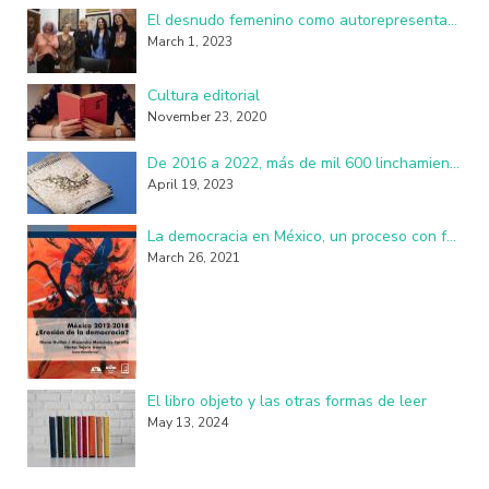
El desnudo femenino como autorepresentación resulta perturbador y subversivo
March 1, 2023
Cultura editorial
November 23, 2020
De 2016 a 2022, más de mil 600 linchamientos en México: investigadores de la UAM
April 19, 2023
La democracia en México, un proceso con fallas, imperfecciones y seudo practicantes
March 26, 2021
El libro objeto y las otras formas de leer
May 13, 2024