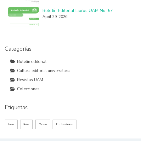
Boletín Editorial Libros UAM No. 57
April 29, 2026
Categorías
Boletín editorial
Cultura editorial universitaria
Revistas UAM
Colecciones
Etiquetas
ferias
libros
México
FIL Guadalajara