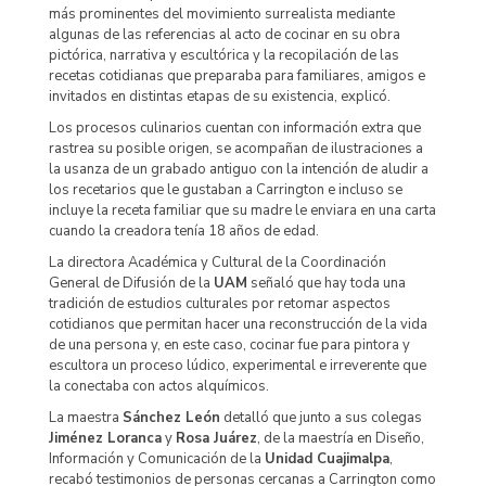
más prominentes del movimiento surrealista mediante
algunas de las referencias al acto de cocinar en su obra
pictórica, narrativa y escultórica y la recopilación de las
recetas cotidianas que preparaba para familiares, amigos e
invitados en distintas etapas de su existencia, explicó.
Los procesos culinarios cuentan con información extra que
rastrea su posible origen, se acompañan de ilustraciones a
la usanza de un grabado antiguo con la intención de aludir a
los recetarios que le gustaban a Carrington e incluso se
incluye la receta familiar que su madre le enviara en una carta
cuando la creadora tenía 18 años de edad.
La directora Académica y Cultural de la Coordinación
General de Difusión de la
UAM
señaló que hay toda una
tradición de estudios culturales por retomar aspectos
cotidianos que permitan hacer una reconstrucción de la vida
de una persona y, en este caso, cocinar fue para pintora y
escultora un proceso lúdico, experimental e irreverente que
la conectaba con actos alquímicos.
La maestra
Sánchez León
detalló que junto a sus colegas
Jiménez Loranca
y
Rosa Juárez
, de la maestría en Diseño,
Información y Comunicación de la
Unidad Cuajimalpa
,
recabó testimonios de personas cercanas a Carrington como