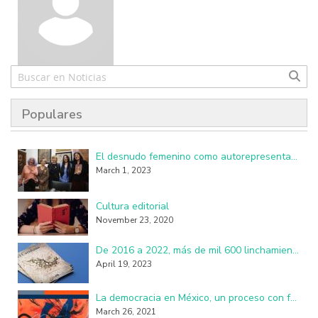
Populares
El desnudo femenino como autorepresentación resulta perturbador y subversivo
March 1, 2023
Cultura editorial
November 23, 2020
De 2016 a 2022, más de mil 600 linchamientos en México: investigadores de la UAM
April 19, 2023
La democracia en México, un proceso con fallas, imperfecciones y seudo practicantes
March 26, 2021