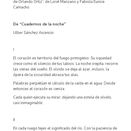
de Orlando Ortiz”, de Lorel Manzano y Fabiola Eunice
Camacho.
De “
Cuadernos de la noche”
Ulber Sánchez Ascencio
I
El corazón es territorio del fuego primigenio. Su oquedad
crece como el silencio de tus labios. La noche crepita, recorre
las venas del sueño. El olvido se deja al azar, incluso, la
ópera de la oscuridad abraza tus alas.
Palabras perpetúan el cálculo de la caída en el agua. Desde
entonces el corazón es ceniza.
Cada quien ejecuta su mirar, dejando una estela de olvido,
casi inimaginable.
II
En cada ruego tejes el significado del río. Con la paciencia de