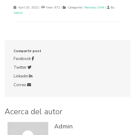
April 20, 2022
|
View: 872
|
Categories:
Revistas UAM
|
By:
Admin
Compartir post
Facebook
Twitter
Linkedin
Correo
Acerca del autor
Admin