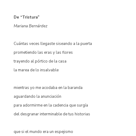
De “Tristura”
Mariana Bernárdez
Cuántas veces llegaste siseando a la puerta
prometiendo las eras y las flores
trayendo al pórtico de la casa
la marea de lo insalvable
mientras yo me acodaba en la baranda
aguardando la anunciación
para adormirme en la cadencia que surgía
del desgranar interminable de tus historias
que si el mundo era un espejismo