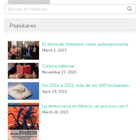
Populares
El desnudo femenino como autorepresentación resulta perturbador y subversivo
March 1, 2023
Cultura editorial
November 23, 2020
De 2016 a 2022, más de mil 600 linchamientos en México: investigadores de la UAM
April 19, 2023
La democracia en México, un proceso con fallas, imperfecciones y seudo practicantes
March 26, 2021