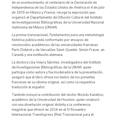
de un acontecimiento: el centenario de la Declaración de
Independencia de los Estados Unidos de América el 4 de julio
de 1876 en México y Francia
, recoge la exposición que
organizó el Departamento de Difusión Cultural del Instituto
de Investigaciones Bibliográficas de la Universidad Nacional
Autónoma de México (UNAM).
La prensa transnacional. Fundamentos para una metodología
histórica pública
está conformado por ensayos de
reconocidos académicos de las universidades francesas
París Diderot y de Versailles Saint-Quentin, Simón Fraser, en
Canadá y una institución alemana.
La doctora Lilia Vieyra Sánchez, investigadora del Instituto
de Investigaciones Bibliográficas de la UNAM, quien
participa como autora y fue moderadora de la presentación,
aseguró que el libro ofrece los textos de los ponentes
franceses en su idioma original, así como la respectiva
traducción al español.
También incluye la contribución del doctor Nicolás Kanellos,
académico de la Universidad de Houston, quien colaboró
con una disertación original distinta a la conferencia
magistral que ofreció en 2016 en el IV Encuentro
Internacional Transfopress (Red Trasnacional para el