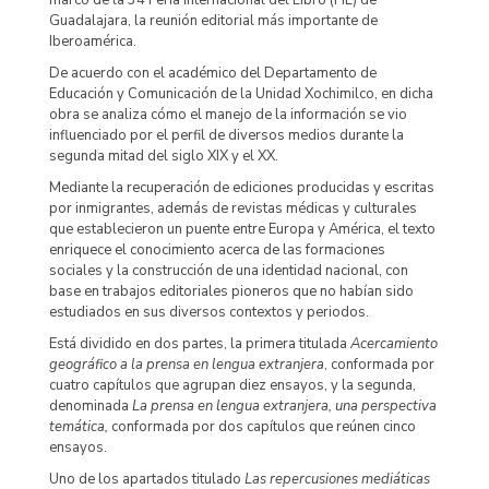
marco de la 34 Feria Internacional del Libro (FIL) de
Guadalajara, la reunión editorial más importante de
Iberoamérica.
De acuerdo con el académico del Departamento de
Educación y Comunicación de la Unidad Xochimilco, en dicha
obra se analiza cómo el manejo de la información se vio
influenciado por el perfil de diversos medios durante la
segunda mitad del siglo XIX y el XX.
Mediante la recuperación de ediciones producidas y escritas
por inmigrantes, además de revistas médicas y culturales
que establecieron un puente entre Europa y América, el texto
enriquece el conocimiento acerca de las formaciones
sociales y la construcción de una identidad nacional, con
base en trabajos editoriales pioneros que no habían sido
estudiados en sus diversos contextos y periodos.
Está dividido en dos partes, la primera titulada
Acercamiento
geográfico a la prensa en lengua extranjera
, conformada por
cuatro capítulos que agrupan diez ensayos, y la segunda,
denominada
La prensa en lengua extranjera, una perspectiva
temática,
conformada por dos capítulos que reúnen cinco
ensayos.
Uno de los apartados titulado
Las repercusiones mediáticas