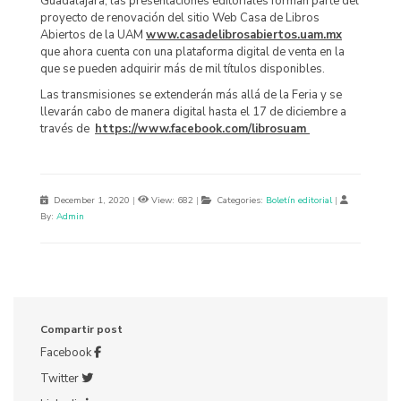
Guadalajara, las presentaciones editoriales forman parte del
proyecto de renovación del sitio Web Casa de Libros
Abiertos de la UAM
www.casadelibrosabiertos.uam.mx
que ahora cuenta con una plataforma digital de venta en la
que se pueden adquirir más de mil títulos disponibles.
Las transmisiones se extenderán más allá de la Feria y se
llevarán cabo de manera digital hasta el 17 de diciembre a
través de
https://www.facebook.com/librosuam
December 1, 2020
|
View: 682
|
Categories:
Boletín editorial
|
By:
Admin
Compartir post
Facebook
Twitter