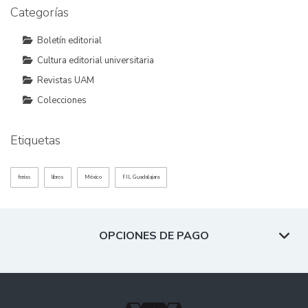
Categorías
Boletín editorial
Cultura editorial universitaria
Revistas UAM
Colecciones
Etiquetas
ferias
libros
México
FIL Guadalajara
OPCIONES DE PAGO