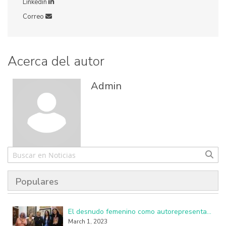
Linkedin
Correo
Acerca del autor
Admin
Populares
El desnudo femenino como autorepresentación resulta perturbador y subversivo
March 1, 2023