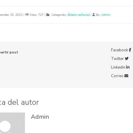
ember 19, 2021
|
View: 727
|
Categories:
Boletín editorial
|
By:
Admin
Facebook
artir post
Twitter
Linkedin
Correo
a del autor
Admin