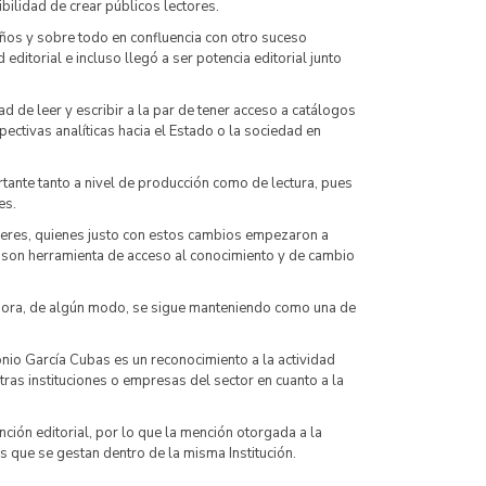
ibilidad de crear públicos lectores.
 años y sobre todo en confluencia con otro suceso
 editorial e incluso llegó a ser potencia editorial junto
 de leer y escribir a la par de tener acceso a catálogos
pectivas analíticas hacia el Estado o la sociedad en
rtante tanto a nivel de producción como de lectura, pues
es.
ujeres, quienes justo con estos cambios empezaron a
s son herramienta de acceso al conocimiento y de cambio
ahora, de algún modo, se sigue manteniendo como una de
nio García Cubas es un reconocimiento a la actividad
tras instituciones o empresas del sector en cuanto a la
ción editorial, por lo que la mención otorgada a la
s que se gestan dentro de la misma Institución.