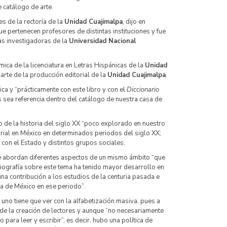
e catálogo de arte.
es de la rectoría de la
Unidad Cuajimalpa
, dijo en
ue pertenecen profesores de distintas instituciones y fue
as investigadoras de la
Universidad Nacional
mica de la licenciatura en Letras Hispánicas de la
Unidad
arte de la producción editorial de la
Unidad Cuajimalpa
.
a y “prácticamente con este libro y con el
Diccionario
 sea referencia dentro del catálogo de nuestra casa de
no de la historia del siglo XX “poco explorado en nuestro
orial en México en determinados periodos del siglo XX;
 con el Estado y distintos grupos sociales.
 se abordan diferentes aspectos de un mismo ámbito “que
toriografía sobre este tema ha tenido mayor desarrollo en
na contribución a los estudios de la centuria pasada e
ria de México en ese periodo”.
 uno tiene que ver con la alfabetización masiva, pues a
de la creación de lectores y aunque “no necesariamente
para leer y escribir”, es decir, hubo una política de