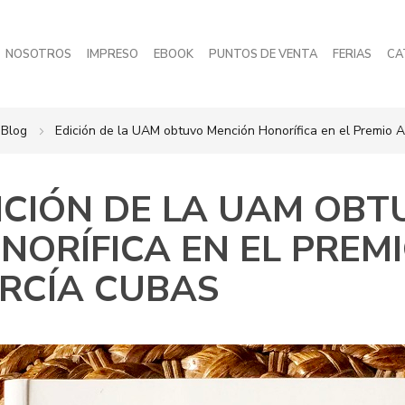
NOSOTROS
IMPRESO
EBOOK
PUNTOS DE VENTA
FERIAS
CA
Blog
Edición de la UAM obtuvo Mención Honorífica en el Premio 
ICIÓN DE LA UAM OB
NORÍFICA EN EL PREM
RCÍA CUBAS