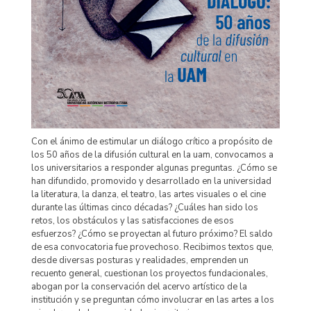
Con el ánimo de estimular un diálogo crítico a propósito de
los 50 años de la difusión cultural en la uam, convocamos a
los universitarios a responder algunas preguntas. ¿Cómo se
han difundido, promovido y desarrollado en la universidad
la literatura, la danza, el teatro, las artes visuales o el cine
durante las últimas cinco décadas? ¿Cuáles han sido los
retos, los obstáculos y las satisfacciones de esos
esfuerzos? ¿Cómo se proyectan al futuro próximo? El saldo
de esa convocatoria fue provechoso. Recibimos textos que,
desde diversas posturas y realidades, emprenden un
recuento general, cuestionan los proyectos fundacionales,
abogan por la conservación del acervo artístico de la
institución y se preguntan cómo involucrar en las artes a los