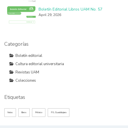
Boletín Editorial Libros UAM No. 57
April 29, 2026
Categorías
Boletín editorial
Cultura editorial universitaria
Revistas UAM
Colecciones
Etiquetas
ferias
libros
México
FIL Guadalajara