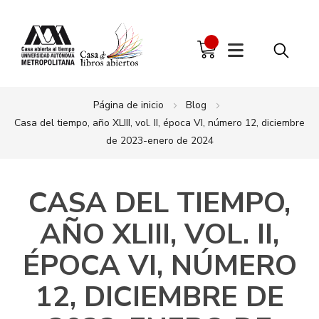
Página de inicio
Blog
Casa del tiempo, año XLIII, vol. II, época VI, número 12, diciembre
de 2023-enero de 2024
CASA DEL TIEMPO,
AÑO XLIII, VOL. II,
ÉPOCA VI, NÚMERO
12, DICIEMBRE DE