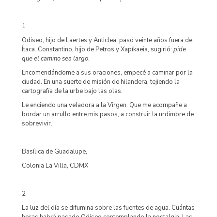
1
Odiseo, hijo de Laertes y Anticlea, pasó veinte años fuera de
Ítaca. Constantino, hijo de Petros y Xapíkaeia, sugirió:
pide
que el camino sea largo
.
Encomendándome a sus oraciones, empecé a caminar por la
ciudad. En una suerte de misión de hilandera, tejiendo la
cartografía de la urbe bajo las olas.
Le enciendo una veladora a la Virgen. Que me acompañe a
bordar un arrullo entre mis pasos, a construir la urdimbre de
sobrevivir.
Basílica de Guadalupe,
Colonia La Villa, CDMX
2
La luz del día se difumina sobre las fuentes de agua. Cuántas