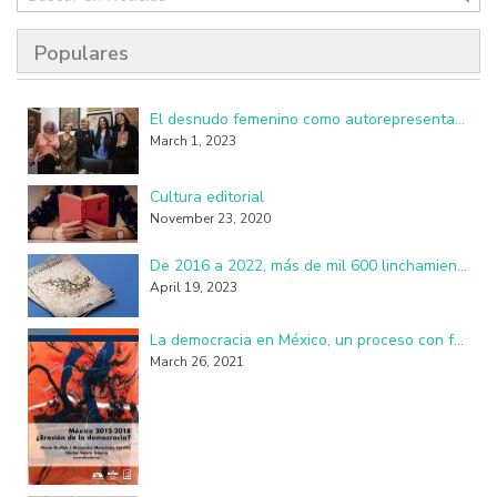
Populares
El desnudo femenino como autorepresentación resulta perturbador y subversivo
March 1, 2023
Cultura editorial
November 23, 2020
De 2016 a 2022, más de mil 600 linchamientos en México: investigadores de la UAM
April 19, 2023
La democracia en México, un proceso con fallas, imperfecciones y seudo practicantes
March 26, 2021