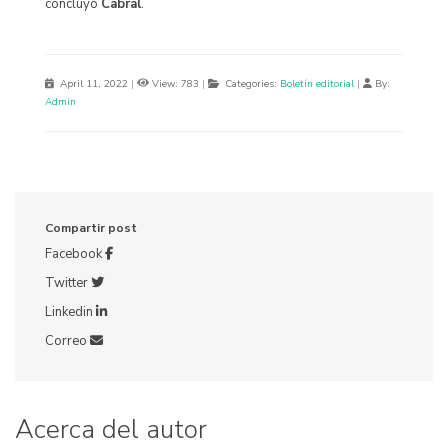
concluyó
Cabral
.
April 11, 2022
|
View: 783
|
Categories:
Boletín editorial
|
By:
Admin
Compartir post
Facebook
Twitter
Linkedin
Correo
Acerca del autor