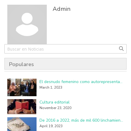
Admin
Populares
El desnudo femenino como autorepresentación resulta perturbador y subversivo
March 1, 2023
Cultura editorial
November 23, 2020
De 2016 a 2022, más de mil 600 linchamientos en México: investigadores de la UAM
April 19, 2023