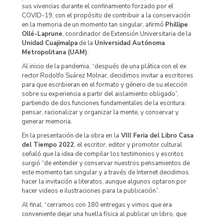
sus vivencias durante el confinamiento forzado por el
COVID-19, con el propósito de contribuir a la conservación
en la memoria de un momento tan singular, afirmó
Phillipe
Ollé-Laprune
, coordinador de Extensión Universitaria de la
Unidad Cuajimalpa
de la
Universidad Autónoma
Metropolitana (UAM)
.
Al inicio de la pandemia, “después de una plática con el ex
rector Rodolfo Suárez Molnar, decidimos invitar a escritores
para que escribieran en el formato y género de su elección
sobre su experiencia a partir del aislamiento obligado”,
partiendo de dos funciones fundamentales de la escritura:
pensar, racionalizar y organizar la mente, y conservar y
generar memoria.
En la presentación de la obra en la
VIII Feria del Libro Casa
del Tiempo 2022
, el escritor, editor y promotor cultural
señaló que la idea de compilar los testimonios y escritos
surgió “de entender y conservar nuestros pensamientos de
este momento tan singular y a través de Internet decidimos
hacer la invitación a literatos, aunque algunos optaron por
hacer videos e ilustraciones para la publicación”.
Al final, “cerramos con 180 entregas y vimos que era
conveniente dejar una huella física al publicar un libro, que