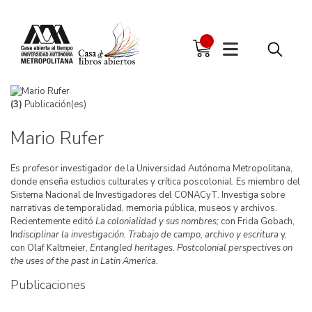
(3)
Publicación(es)
Mario Rufer
Es profesor investigador de la Universidad Autónoma Metropolitana,
donde enseña estudios culturales y crítica poscolonial. Es miembro del
Sistema Nacional de Investigadores del CONACyT. Investiga sobre
narrativas de temporalidad, memoria pública, museos y archivos.
Recientemente editó
La colonialidad y sus nombres;
con Frida Gobach,
I
ndisciplinar la investigación. Trabajo de campo, archivo y escritura
y,
con Olaf Kaltmeier,
Entangled heritages. Postcolonial perspectives on
the uses of the past in Latin America.
Publicaciones