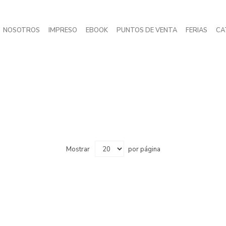
NOSOTROS
IMPRESO
EBOOK
PUNTOS DE VENTA
FERIAS
CA
Mostrar
por página