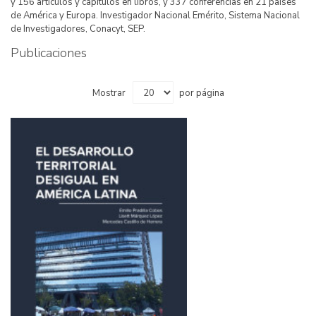
y 156 artículos y capítulos en libros, y 337 conferencias en 21 países
de América y Europa. Investigador Nacional Emérito, Sistema Nacional
de Investigadores, Conacyt, SEP.
Publicaciones
Mostrar
por página