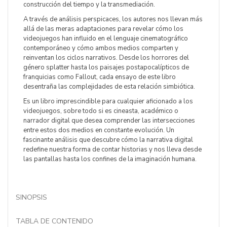
construcción del tiempo y la transmediación.
A través de análisis perspicaces, los autores nos llevan más
allá de las meras adaptaciones para revelar cómo los
videojuegos han influido en el lenguaje cinematográfico
contemporáneo y cómo ambos medios comparten y
reinventan los ciclos narrativos. Desde los horrores del
género splatter hasta los paisajes postapocalípticos de
franquicias como Fallout, cada ensayo de este libro
desentraña las complejidades de esta relación simbiótica.
Es un libro imprescindible para cualquier aficionado a los
videojuegos, sobre todo si es cineasta, académico o
narrador digital que desea comprender las intersecciones
entre estos dos medios en constante evolución. Un
fascinante análisis que descubre cómo la narrativa digital
redefine nuestra forma de contar historias y nos lleva desde
las pantallas hasta los confines de la imaginación humana.
SINOPSIS
TABLA DE CONTENIDO