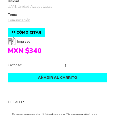
Unidad
UAM, Unidad Azcapotzalco
Tema
Comunicación
CÓMO CITAR
Impreso
MXN $340
Cantidad:
AÑADIR AL CARRITO
DETALLES