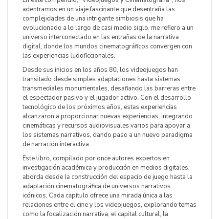
En este compendio, "Videojuegos y Cinematografía", nos
adentramos en un viaje fascinante que desentraña las
complejidades de una intrigante simbiosis que ha
evolucionado a lo largo de casi medio siglo, me refiero a un
universo interconectado en las entrañas de la narrativa
digital, donde los mundos cinematográficos convergen con
las experiencias ludoficcionales.
Desde sus inicios en los años 80, los videojuegos han
transitado desde simples adaptaciones hasta sistemas
transmediales monumentales, desafiando las barreras entre
el espectador pasivo y el jugador activo. Con el desarrollo
tecnológico de los próximos años, estas experiencias
alcanzaron a proporcionar nuevas experiencias, integrando
cinemáticas y recursos audiovisuales varios para apoyar a
los sistemas narrativos, dando paso a un nuevo paradigma
de narración interactiva.
Este libro, compilado por once autores expertos en
investigación académica y producción en medios digitales,
aborda desde la construcción del espacio de juego hasta la
adaptación cinematográfica de universos narrativos
icónicos. Cada capítulo ofrece una mirada única a las
relaciones entre el cine y los videojuegos, explorando temas
como la focalización narrativa, el capital cultural, la