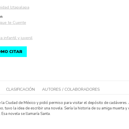
idad Iztapalapa
ón
que te Cuente
a infantil y juvenil
MO CITAR
CLASIFICACIÓN
AUTORES / COLABORADORES
la Ciudad de México y pidió permiso para visitar el depósito de cadáveres. 
o, tuvo la idea de escribir una novela. Sería la historia de su amiga muerta
 Esa novela se llamaría Santa.