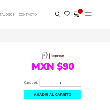
TÁLOGOS
CONTACTO
Impreso
MXN $90
Cantidad:
AÑADIR AL CARRITO