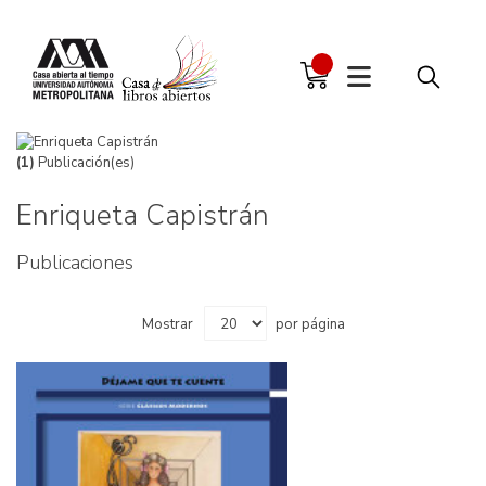
(1)
Publicación(es)
Enriqueta Capistrán
Publicaciones
Mostrar
por página