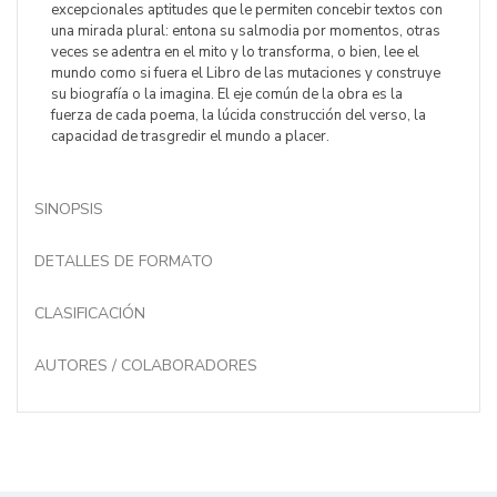
excepcionales aptitudes que le permiten concebir textos con
una mirada plural: entona su salmodia por momentos, otras
veces se adentra en el mito y lo transforma, o bien, lee el
mundo como si fuera el Libro de las mutaciones y construye
su biografía o la imagina. El eje común de la obra es la
fuerza de cada poema, la lúcida construcción del verso, la
capacidad de trasgredir el mundo a placer.
SINOPSIS
DETALLES DE FORMATO
CLASIFICACIÓN
AUTORES / COLABORADORES