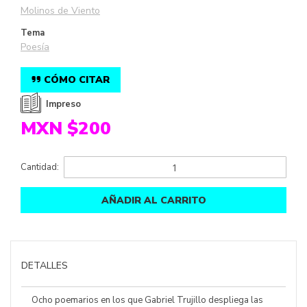
Molinos de Viento
Tema
Poesía
CÓMO CITAR
Impreso
MXN $200
Cantidad:
AÑADIR AL CARRITO
DETALLES
Ocho poemarios en los que Gabriel Trujillo despliega las