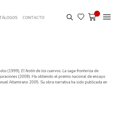
TÁLOGOS
CONTACTO
ados
(1999),
El festín de los cuervos. La saga fronteriza de
guraciones
(2008). Ha obtenido el premio nacional de ensayo
nuel Altamirano 2005. Su obra narrativa ha sido publicada en