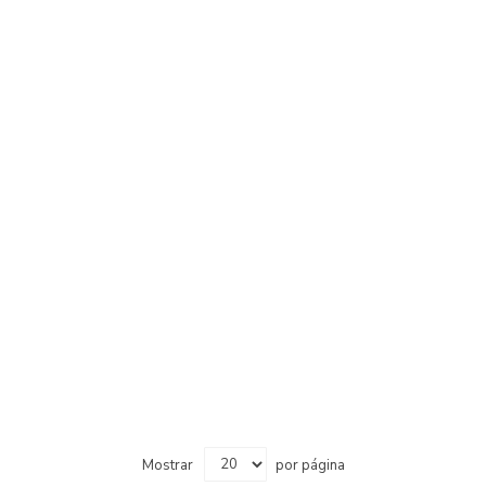
Mostrar
por página