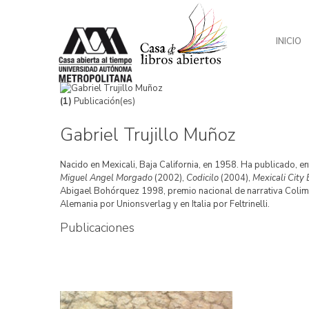
INICIO
(1)
Publicación(es)
Gabriel Trujillo Muñoz
Nacido en Mexicali, Baja California, en 1958. Ha publicado, en
Miguel Angel Morgado
(2002),
Codicilo
(2004),
Mexicali City 
Abigael Bohórquez 1998, premio nacional de narrativa Colima
Alemania por Unionsverlag y en Italia por Feltrinelli.
Publicaciones