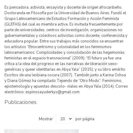
Es pensadora, activista, ensayista y docente de origen afrocaribeño.
Doctoranda en Filosofía por la Universidad de Buenos Aires. Fundó el
Grupo Latinoamericano de Estudios Formación y Acción Feminista
(GLEFAS) del cual es miembra activa. Es invitada frecuentemente por
parte de universidades, centros de investigación, organizaciones no
gubernamentales y colectivos activistas como docente, conferencista y
educadora popular. Entre sus trabajos más conocidos se encuentran
los artículos “Etnocentrismo y colonialidad en los feminismos
latinoamericanos: Complicidades y consolidación de las hegemonías
feministas en el espacio transnacional” (2009); “El futuro ya fue: una
crítica a la idea del progreso en las narrativas de liberación sexo-
genéricas y queer identitarias en Abya Yala” (2015); y su libro emérito
Escritos de una lesbiana oscura (2007). También junto a Karina Ochoa
y Diana Gómez ha compilado Tejiendo de “Otro Modo”: Feminismo,
epistemología y apuestas descolo- niales en Abya Yala (2014). Correo
electrónico: espinosayuderkys@gmail.com
Publicaciones
Mostrar
por página