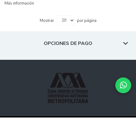
Más información
Mostrar
por página
OPCIONES DE PAGO
Desarrollado por
Hipertexto - Netizen
. © 2026 Todos los
derechos reservados.