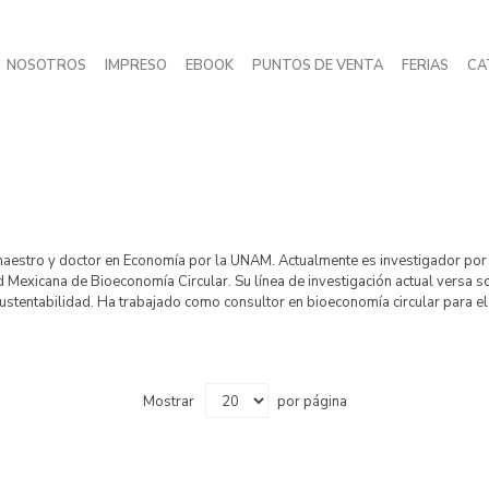
NOSOTROS
IMPRESO
EBOOK
PUNTOS DE VENTA
FERIAS
CA
, maestro y doctor en Economía por la UNAM. Actualmente es investigador po
d Mexicana de Bioeconomía Circular. Su línea de investigación actual versa 
ustentabilidad. Ha trabajado como consultor en bioeconomía circular para el
Mostrar
por página