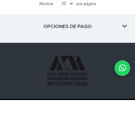
Mostrar
por página
OPCIONES DE PAGO
Desarrollado por
Hipertexto - Netizen
. © 2026 Todos los
derechos reservados.