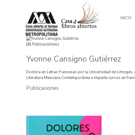
INICIO
(3)
Publicación(es)
Yvonne Cansigno Gutiérrez
Doctora en Letras Francesas por la Universidad de Limoges,
Literatura Mexicana Contemporánea e imparte cursos en francés 
Publicaciones