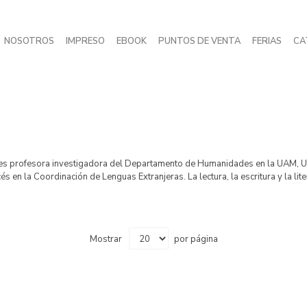
NOSOTROS
IMPRESO
EBOOK
PUNTOS DE VENTA
FERIAS
CA
 es profesora investigadora del Departamento de Humanidades en la UAM, U
en la Coordinación de Lenguas Extranjeras. La lectura, la escritura y la liter
Mostrar
por página