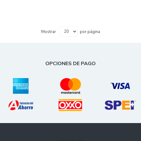
Mostrar
por página
OPCIONES DE PAGO