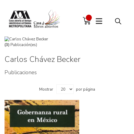
(3)
Publicación(es)
Carlos Chávez Becker
Publicaciones
Mostrar
por página