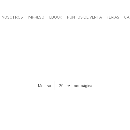
NOSOTROS
IMPRESO
EBOOK
PUNTOS DE VENTA
FERIAS
CA
Mostrar
por página