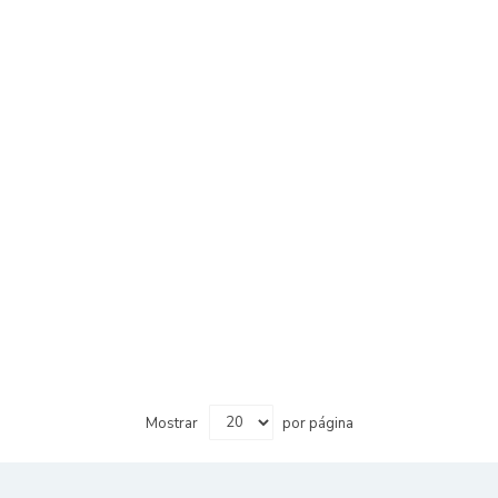
Mostrar
por página