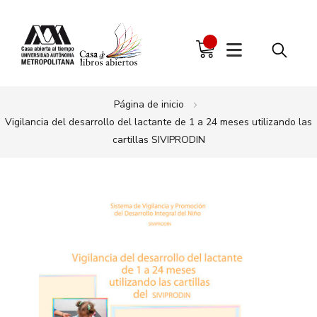
Página de inicio
Vigilancia del desarrollo del lactante de 1 a 24 meses utilizando las
cartillas SIVIPRODIN
Saltar
al
final
de
la
galería
de
imágenes