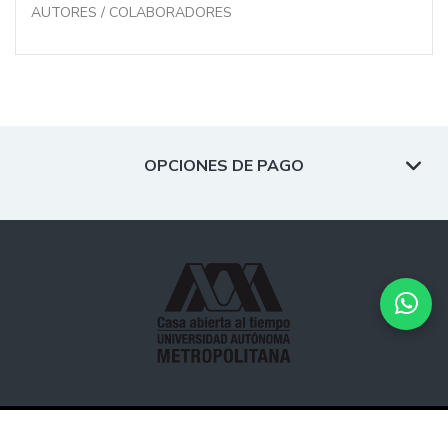
AUTORES / COLABORADORES
OPCIONES DE PAGO
Desarrollado por
Hipertexto - Netizen
. © 2026 Todos los