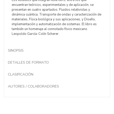
Los estudios que integran este libro, entre los que
encuentran teóricos, experimentales y de aplicación, se
presentan en cuatro apartados: Fluidos relativistas y
dinámica cuántica, Transporte de ondas y caracterización de
materiales, Física biológica y sus aplicaciones, y Diseño,
implementación y automatización de sistemas. El libro es
también un homenaje al connotado físico mexicano
Leopoldo García-Colín Scherer.
SINOPSIS
DETALLES DE FORMATO
CLASIFICACIÓN
AUTORES / COLABORADORES