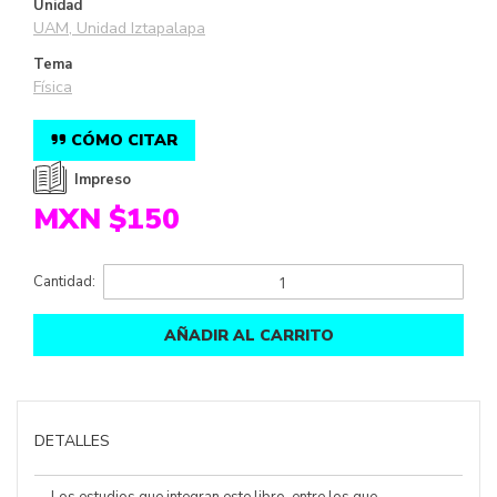
Unidad
UAM, Unidad Iztapalapa
Tema
Física
CÓMO CITAR
Impreso
MXN $150
Cantidad:
AÑADIR AL CARRITO
DETALLES