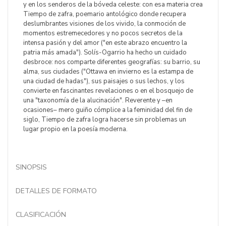
y en los senderos de la bóveda celeste: con esa materia crea
Tiempo de zafra, poemario antológico donde recupera
deslumbrantes visiones de los vivido, la conmoción de
momentos estremecedores y no pocos secretos de la
intensa pasión y del amor ("en este abrazo encuentro la
patria más amada"). Solís-Ogarrio ha hecho un cuidado
desbroce: nos comparte diferentes geografías: su barrio, su
alma, sus ciudades ("Ottawa en invierno es la estampa de
una ciudad de hadas"), sus paisajes o sus lechos, y los
convierte en fascinantes revelaciones o en el bosquejo de
una "taxonomía de la alucinación". Reverente y –en
ocasiones– mero guiño cómplice a la feminidad del fin de
siglo, Tiempo de zafra logra hacerse sin problemas un
lugar propio en la poesía moderna.
SINOPSIS
DETALLES DE FORMATO
CLASIFICACIÓN