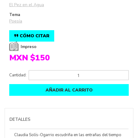
El Pez en el Agua
Tema
Poesía
CÓMO CITAR
Impreso
MXN $150
Cantidad:
AÑADIR AL CARRITO
DETALLES
Claudia Solís-Ogarrio escudriña en las entrañas del tiempo