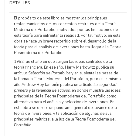
DETALLES
El propósito de este libro es mostrar los principales
replanteamientos de los conceptos centrales de la Teoría
Moderna del Portafolio, motivados por las limitaciones de
esta teoría para enfrentar la realidad. Por tal motivo, en esta
obra se hace un breve recorrido sobre el desarrollo de la
teoría para el análisis de inversiones hasta llegar a la Teoría
Posmoderna del Portafolio.
1952 fue el año en que surgen las ideas centrales de la
teoría financiera. En ese año, Harry Markowitz publica su
artículo
Selección de Portafolios
y en él sienta las bases de
la llamada Teoría Moderna del Portafolio, pero en el mismo
año Andrew Roy también publica un artículo
La seguridad
primero y la tenencia de activos
, en donde muestra las ideas
principales de la Teoría Posmoderna del Portafolio como
alternativa para el análisis y selección de inversiones. En
esta obra se ofrece un panorama general del avance de la
teoría de inversiones, y la aplicación de algunas de sus
principales métricas, a la luz de la
Teoría Posmoderna del
Portafolio.