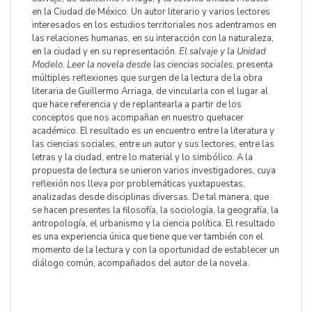
en la Ciudad de México. Un autor literario y varios lectores
interesados en los estudios territoriales nos adentramos en
las relaciones humanas, en su interacción con la naturaleza,
en la ciudad y en su representación.
El salvaje y la Unidad
Modelo. Leer la novela desde las ciencias sociales
, presenta
múltiples reflexiones que surgen de la lectura de la obra
literaria de Guillermo Arriaga, de vincularla con el lugar al
que hace referencia y de replantearla a partir de los
conceptos que nos acompañan en nuestro quehacer
académico. El resultado es un encuentro entre la literatura y
las ciencias sociales, entre un autor y sus lectores, entre las
letras y la ciudad, entre lo material y lo simbólico. A la
propuesta de lectura se unieron varios investigadores, cuya
reflexión nos lleva por problemáticas yuxtapuestas,
analizadas desde disciplinas diversas. De tal manera, que
se hacen presentes la filosofía, la sociología, la geografía, la
antropología, el urbanismo y la ciencia política. El resultado
es una experiencia única que tiene que ver también con el
momento de la lectura y con la oportunidad de establecer un
diálogo común, acompañados del autor de la novela.