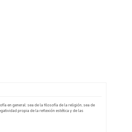
ía en general: sea de la filosofía de la religión, sea de
egatividad propia de la reflexión estética y de las