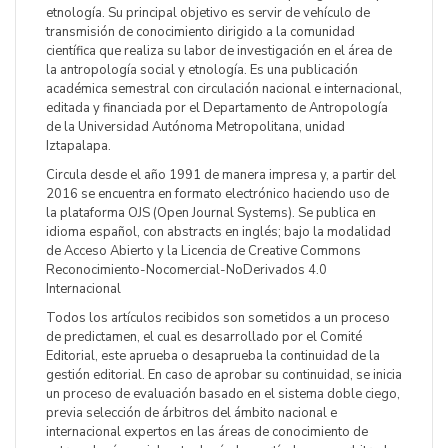
etnología. Su principal objetivo es servir de vehículo de
transmisión de conocimiento dirigido a la comunidad
científica que realiza su labor de investigación en el área de
la antropología social y etnología. Es una publicación
académica semestral con circulación nacional e internacional,
editada y financiada por el Departamento de Antropología
de la Universidad Autónoma Metropolitana, unidad
Iztapalapa.
Circula desde el año 1991 de manera impresa y, a partir del
2016 se encuentra en formato electrónico haciendo uso de
la plataforma OJS (Open Journal Systems). Se publica en
idioma español, con abstracts en inglés; bajo la modalidad
de Acceso Abierto y la Licencia de Creative Commons
Reconocimiento-Nocomercial-NoDerivados 4.0
Internacional
Todos los artículos recibidos son sometidos a un proceso
de predictamen, el cual es desarrollado por el Comité
Editorial, este aprueba o desaprueba la continuidad de la
gestión editorial. En caso de aprobar su continuidad, se inicia
un proceso de evaluación basado en el sistema doble ciego,
previa selección de árbitros del ámbito nacional e
internacional expertos en las áreas de conocimiento de