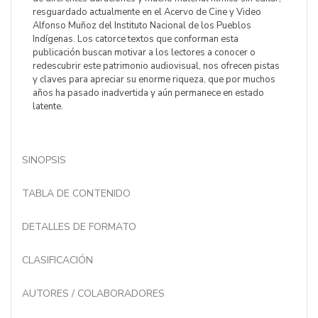
resguardado actualmente en el Acervo de Cine y Video
Alfonso Muñoz del Instituto Nacional de los Pueblos
Indígenas. Los catorce textos que conforman esta
publicación buscan motivar a los lectores a conocer o
redescubrir este patrimonio audiovisual, nos ofrecen pistas
y claves para apreciar su enorme riqueza, que por muchos
años ha pasado inadvertida y aún permanece en estado
latente.
SINOPSIS
TABLA DE CONTENIDO
DETALLES DE FORMATO
CLASIFICACIÓN
AUTORES / COLABORADORES