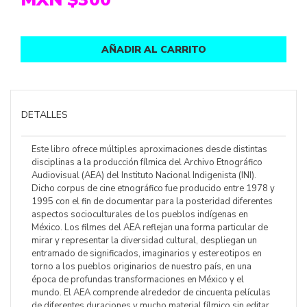
AÑADIR AL CARRITO
DETALLES
Este libro ofrece múltiples aproximaciones desde distintas
disciplinas a la producción fílmica del Archivo Etnográfico
Audiovisual (AEA) del Instituto Nacional Indigenista (INI).
Dicho corpus de cine etnográfico fue producido entre 1978 y
1995 con el fin de documentar para la posteridad diferentes
aspectos socioculturales de los pueblos indígenas en
México. Los filmes del AEA reflejan una forma particular de
mirar y representar la diversidad cultural, despliegan un
entramado de significados, imaginarios y estereotipos en
torno a los pueblos originarios de nuestro país, en una
época de profundas transformaciones en México y el
mundo. El AEA comprende alrededor de cincuenta películas
de diferentes duraciones y mucho material fílmico sin editar,