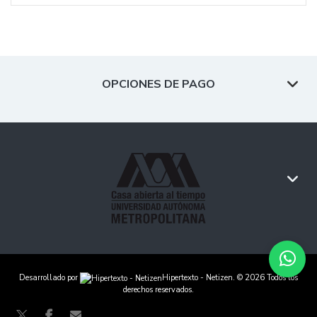
OPCIONES DE PAGO
Desarrollado por
Hipertexto - Netizen
. © 2026 Todos los
derechos reservados.