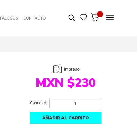
TÁLOGOS
CONTACTO
Impreso
MXN $230
Cantidad:
AÑADIR AL CARRITO