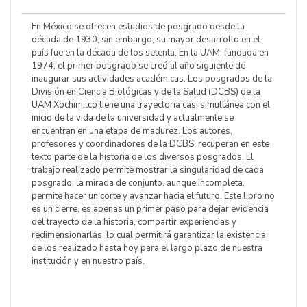
En México se ofrecen estudios de posgrado desde la
década de 1930, sin embargo, su mayor desarrollo en el
país fue en la década de los setenta. En la UAM, fundada en
1974, el primer posgrado se creó al año siguiente de
inaugurar sus actividades académicas. Los posgrados de la
División en Ciencia Biológicas y de la Salud (DCBS) de la
UAM Xochimilco tiene una trayectoria casi simultánea con el
inicio de la vida de la universidad y actualmente se
encuentran en una etapa de madurez. Los autores,
profesores y coordinadores de la DCBS, recuperan en este
texto parte de la historia de los diversos posgrados. El
trabajo realizado permite mostrar la singularidad de cada
posgrado; la mirada de conjunto, aunque incompleta,
permite hacer un corte y avanzar hacia el futuro. Este libro no
es un cierre, es apenas un primer paso para dejar evidencia
del trayecto de la historia, compartir experiencias y
redimensionarlas, lo cual permitirá garantizar la existencia
de los realizado hasta hoy para el largo plazo de nuestra
institución y en nuestro país.