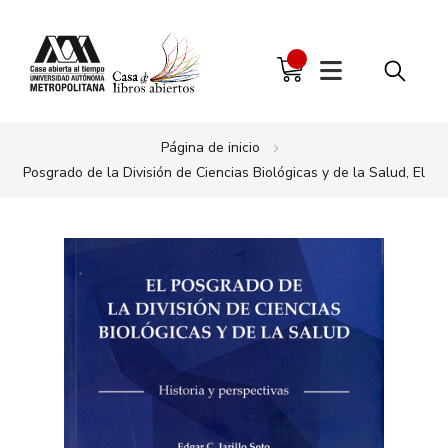
Página de inicio
Posgrado de la División de Ciencias Biológicas y de la Salud, El
Saltar
al
final
de
la
galería
de
imágenes