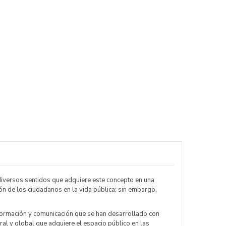
s diversos sentidos que adquiere este concepto en una
ón de los ciudadanos en la vida pública; sin embargo,
formación y comunicación que se han desarrollado con
ral y global que adquiere el espacio público en las