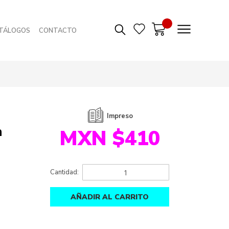
TÁLOGOS
CONTACTO
Impreso
n
MXN $410
Cantidad:
AÑADIR AL CARRITO