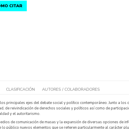
MO CITAR
CLASIFICACIÓN
AUTORES / COLABORADORES
 los principales ejes del debate social y político contemporáneo. Junto a lo
, de reivindicación de derechos sociales y políticos así como de participaci
ldad y el autoritarismo.
medios de comunicación de masas y la expansión de diversas opciones de in
 lo público nuevos elementos que se refieren particularmente al carácter plu