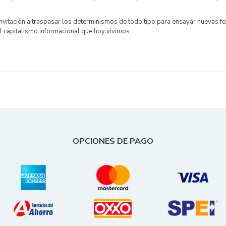
 invitación a traspasar los determinismos de todo tipo para ensayar nuevas 
 el capitalismo informacional que hoy vivimos.
OPCIONES DE PAGO