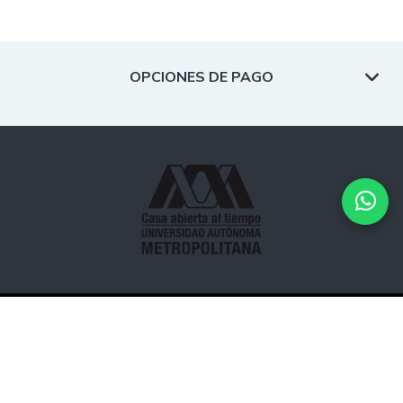
OPCIONES DE PAGO
Desarrollado por
Hipertexto - Netizen
. © 2026 Todos los
derechos reservados.