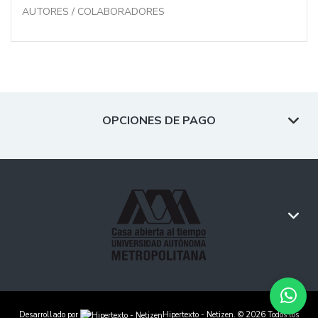
AUTORES / COLABORADORES
OPCIONES DE PAGO
Desarrollado por
Hipertexto - Netizen
. © 2026 Todos los