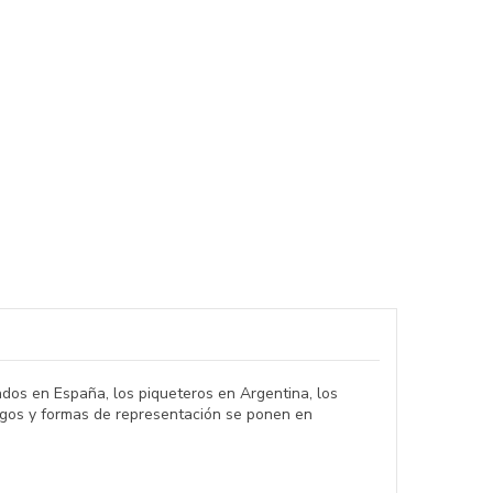
nados en España, los piqueteros en Argentina, los
zgos y formas de representación se ponen en