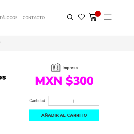
TÁLOGOS
CONTACTO
"
Impreso
os
MXN $300
Cantidad:
AÑADIR AL CARRITO