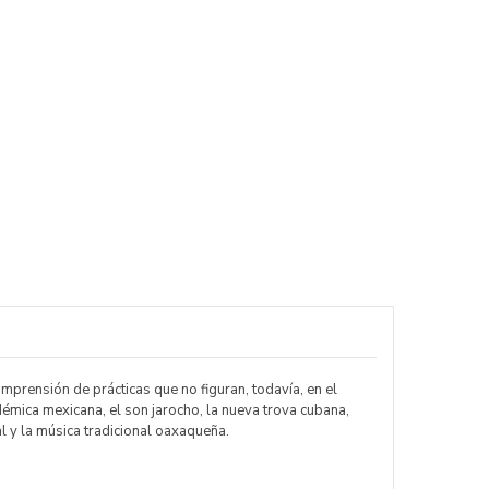
mprensión de prácticas que no figuran, todavía, en el
émica mexicana, el son jarocho, la nueva trova cubana,
al y la música tradicional oaxaqueña.